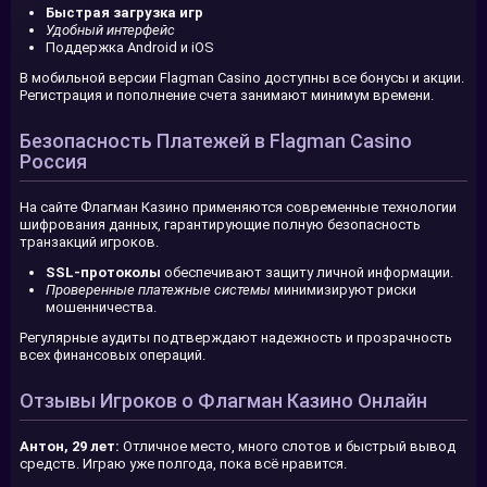
Быстрая загрузка игр
Удобный интерфейс
Поддержка Android и iOS
В мобильной версии Flagman Casino доступны все бонусы и акции.
Регистрация и пополнение счета занимают минимум времени.
Безопасность Платежей в Flagman Casino
Россия
На сайте Флагман Казино применяются современные технологии
шифрования данных, гарантирующие полную безопасность
транзакций игроков.
SSL-протоколы
обеспечивают защиту личной информации.
Проверенные платежные системы
минимизируют риски
мошенничества.
Регулярные аудиты подтверждают надежность и прозрачность
всех финансовых операций.
Отзывы Игроков о Флагман Казино Онлайн
Антон, 29 лет:
Отличное место, много слотов и быстрый вывод
средств. Играю уже полгода, пока всё нравится.