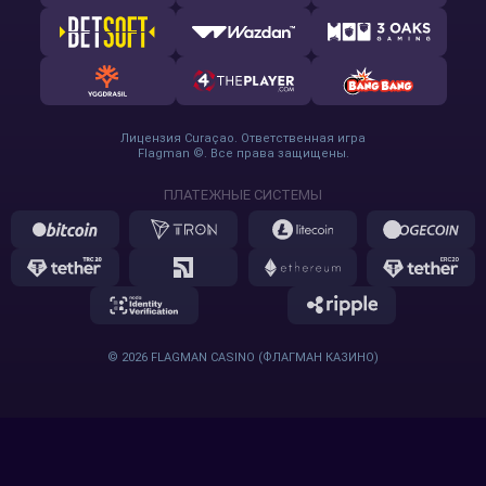
Лицензия Curaçao. Ответственная игра
Flagman ©. Все права защищены.
ПЛАТЕЖНЫЕ СИСТЕМЫ
© 2026 FLAGMAN CASINO (ФЛАГМАН КАЗИНО)