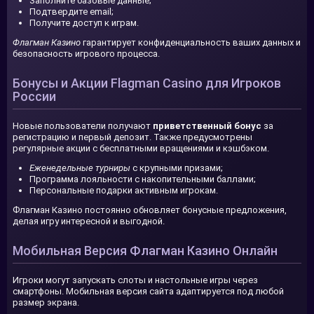
Заполните базовые данные;
Подтвердите email;
Получите доступ к играм.
Флагман Казино
гарантирует конфиденциальность ваших данных и
безопасность игрового процесса.
Бонусы и Акции Flagman Casino для Игроков
России
Новые пользователи получают
приветственный бонус
за
регистрацию и первый депозит. Также предусмотрены
регулярные акции с бесплатными вращениями и кэшбэком.
Еженедельные турниры
с крупными призами;
Программа лояльности с накопительными баллами;
Персональные подарки активным игрокам.
Флагман Казино постоянно обновляет бонусные предложения,
делая игру интересной и выгодной.
Мобильная Версия Флагман Казино Онлайн
Игроки могут запускать слоты и настольные игры через
смартфоны. Мобильная версия сайта адаптируется под любой
размер экрана.